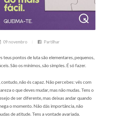
09 novembro
Partilhar
s teus pontos de luta são elementares, pequenos,
áceis. São os mínimos, são simples. É só fazer.
, contudo, não és capaz. Não percebes: vês com
lareza o que deves mudar, mas não mudas. Tens o
esejo de ser diferente, mas deixas andar quando
hega o momento. Não dás importância, não
udas de atitude. Tens a vontade avariada.