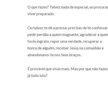
O que fazes? Talvez nada de especial, se procura
viver preparado.
Ou talvez te dê a pressa: precisas de te confessar
pedir perdão a quem magoaste, agradecer a que
foste ingrato, repor uma verdade, recuperar a
honra de alguém, receber Jesus na comunhão e
abandonares-te nos Seus braços.
É provável que vivas mais. Mas por que não fazes
já tudo isto?