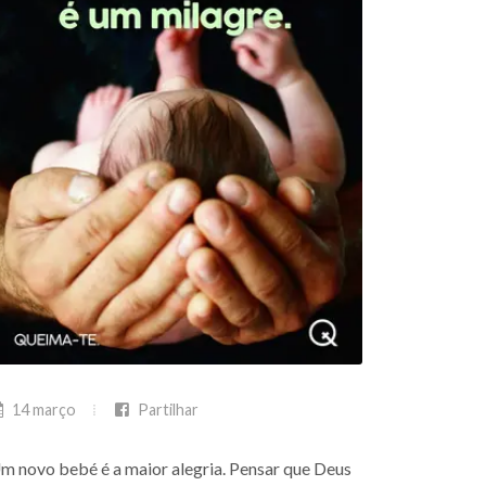
14 março
Partilhar
m novo bebé é a maior alegria. Pensar que Deus