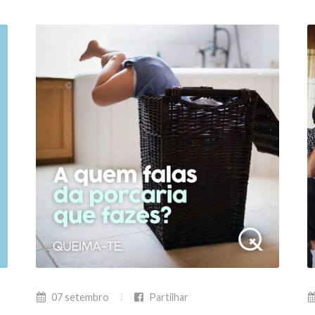
07 setembro
Partilhar