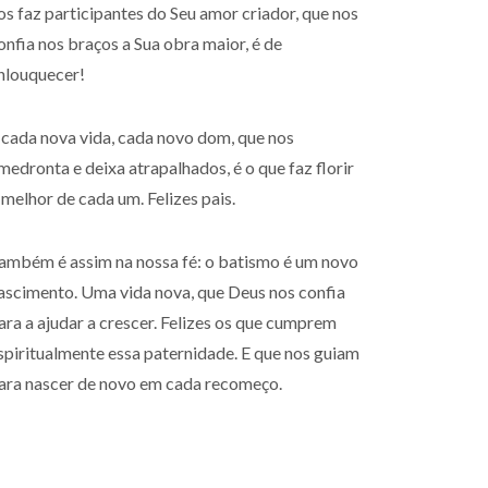
os faz participantes do Seu amor criador, que nos
onfia nos braços a Sua obra maior, é de
nlouquecer!
 cada nova vida, cada novo dom, que nos
medronta e deixa atrapalhados, é o que faz florir
 melhor de cada um. Felizes pais.
ambém é assim na nossa fé: o batismo é um novo
ascimento. Uma vida nova, que Deus nos confia
ara a ajudar a crescer. Felizes os que cumprem
spiritualmente essa paternidade. E que nos guiam
ara nascer de novo em cada recomeço.