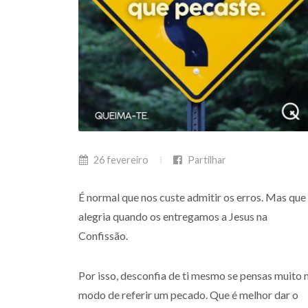
26 fevereiro
Partilhar
É normal que nos custe admitir os erros. Mas que
alegria quando os entregamos a Jesus na
Confissão.
Por isso, desconfia de ti mesmo se pensas muito 
modo de referir um pecado. Que é melhor dar o