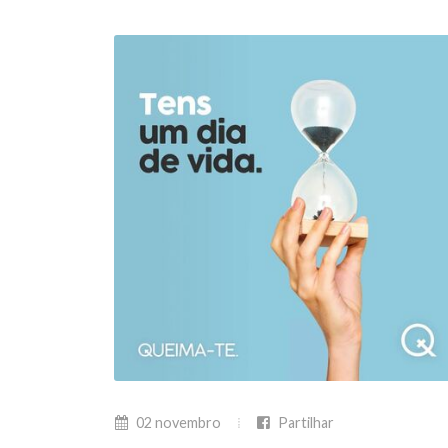
02 novembro
Partilhar