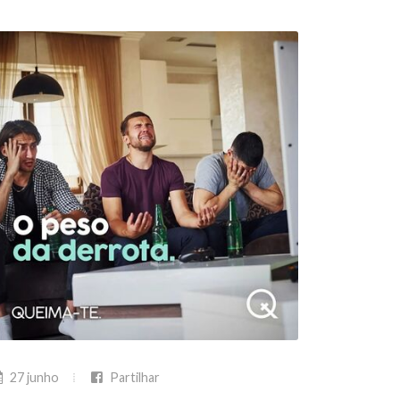
27 junho
Partilhar