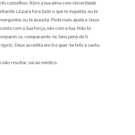
rês conselhos. Abre a tua alma com sinceridade
eitando cá para fora tudo o que te inquieta, ou te
nvergonha, ou te assusta. Pede mais ajuda a Jesus
 conta com a Sua força, não com a tua. Não te
ompares se, comparando-te, tens pena de ti
róprio: Deus acredita em ti e quer-te feliz e santo.
e não resultar, vai ao médico.