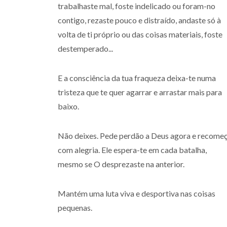
trabalhaste mal, foste indelicado ou foram-no
contigo, rezaste pouco e distraído, andaste só à
volta de ti próprio ou das coisas materiais, foste
destemperado...
E a consciência da tua fraqueza deixa-te numa
tristeza que te quer agarrar e arrastar mais para
baixo.
Não deixes. Pede perdão a Deus agora e recome
com alegria. Ele espera-te em cada batalha,
mesmo se O desprezaste na anterior.
Mantém uma luta viva e desportiva nas coisas
pequenas.