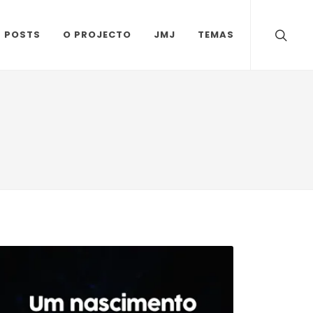
S POSTS
O PROJECTO
JMJ
TEMAS