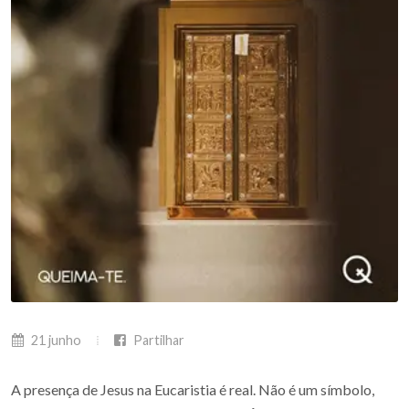
21 junho
Partilhar
A presença de Jesus na Eucaristia é real. Não é um símbolo,