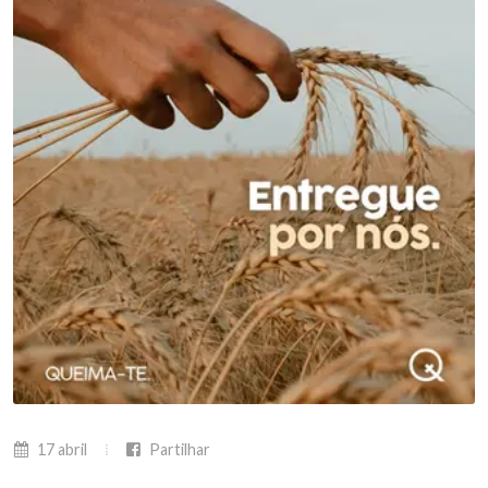
17 abril
Partilhar