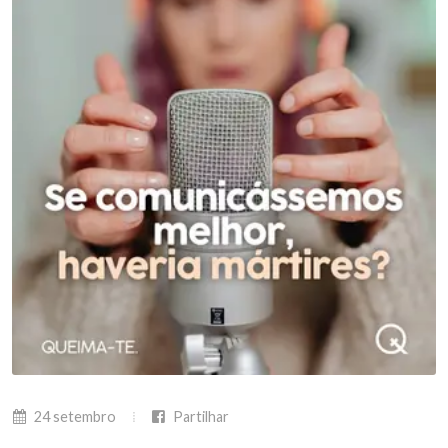
24 setembro
Partilhar