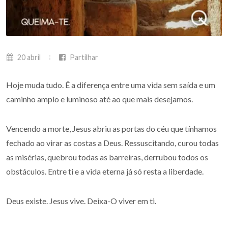
20 abril
Partilhar
Hoje muda tudo. É a diferença entre uma vida sem saída e um
caminho amplo e luminoso até ao que mais desejamos.
Vencendo a morte, Jesus abriu as portas do céu que tínhamos
fechado ao virar as costas a Deus. Ressuscitando, curou todas
as misérias, quebrou todas as barreiras, derrubou todos os
obstáculos. Entre ti e a vida eterna já só resta a liberdade.
Deus existe. Jesus vive. Deixa-O viver em ti.