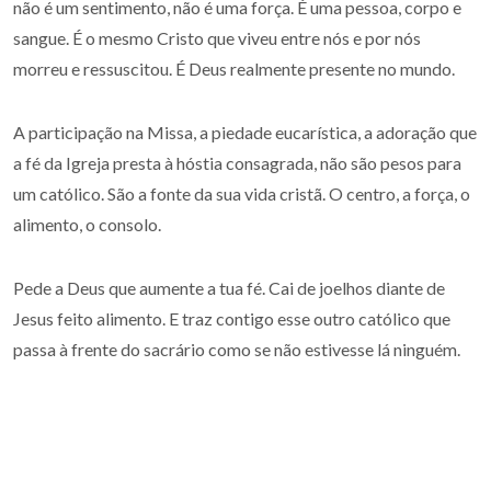
não é um sentimento, não é uma força. É uma pessoa, corpo e
sangue. É o mesmo Cristo que viveu entre nós e por nós
morreu e ressuscitou. É Deus realmente presente no mundo.
A participação na Missa, a piedade eucarística, a adoração que
a fé da Igreja presta à hóstia consagrada, não são pesos para
um católico. São a fonte da sua vida cristã. O centro, a força, o
alimento, o consolo.
Pede a Deus que aumente a tua fé. Cai de joelhos diante de
Jesus feito alimento. E traz contigo esse outro católico que
passa à frente do sacrário como se não estivesse lá ninguém.