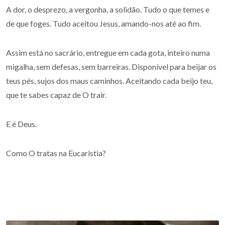
A dor, o desprezo, a vergonha, a solidão. Tudo o que temes e
de que foges. Tudo aceitou Jesus, amando-nos até ao fim.
Assim está no sacrário, entregue em cada gota, inteiro numa
migalha, sem defesas, sem barreiras. Disponível para beijar os
teus pés, sujos dos maus caminhos. Aceitando cada beijo teu,
que te sabes capaz de O trair.
E é Deus.
Como O tratas na Eucaristia?