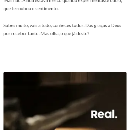
Mas não. Ainda estava fresco quando experimentaste outro,
que te roubou o sentimento.
Sabes muito, vais a tudo, conheces todos. Dás graças a Deus
por receber tanto. Mas olha, o que já deste?