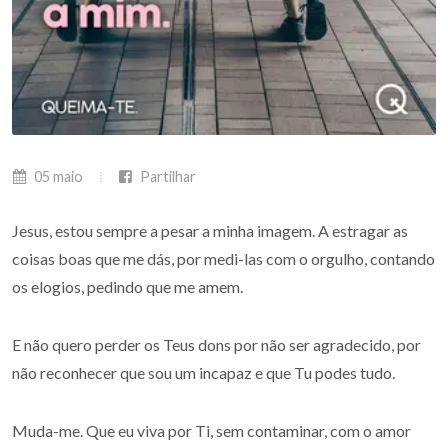
05 maio
Partilhar
Jesus, estou sempre a pesar a minha imagem. A estragar as
coisas boas que me dás, por medi-las com o orgulho, contando
os elogios, pedindo que me amem.
E não quero perder os Teus dons por não ser agradecido, por
não reconhecer que sou um incapaz e que Tu podes tudo.
Muda-me. Que eu viva por Ti, sem contaminar, com o amor