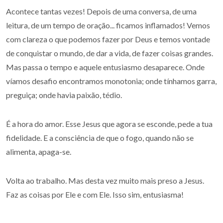
Acontece tantas vezes! Depois de uma conversa, de uma
leitura, de um tempo de oração... ficamos inflamados! Vemos
com clareza o que podemos fazer por Deus e temos vontade
de conquistar o mundo, de dar a vida, de fazer coisas grandes.
Mas passa o tempo e aquele entusiasmo desaparece. Onde
víamos desafio encontramos monotonia; onde tínhamos garra,
preguiça; onde havia paixão, tédio.
É a hora do amor. Esse Jesus que agora se esconde, pede a tua
fidelidade. E a consciência de que o fogo, quando não se
alimenta, apaga-se.
Volta ao trabalho. Mas desta vez muito mais preso a Jesus.
Faz as coisas por Ele e com Ele. Isso sim, entusiasma!