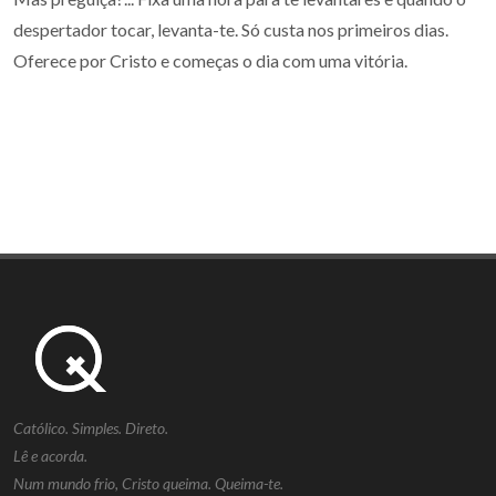
despertador tocar, levanta-te. Só custa nos primeiros dias.
Oferece por Cristo e começas o dia com uma vitória.
Católico. Simples. Direto.
Lê e acorda.
Num mundo frio, Cristo queima. Queima-te.