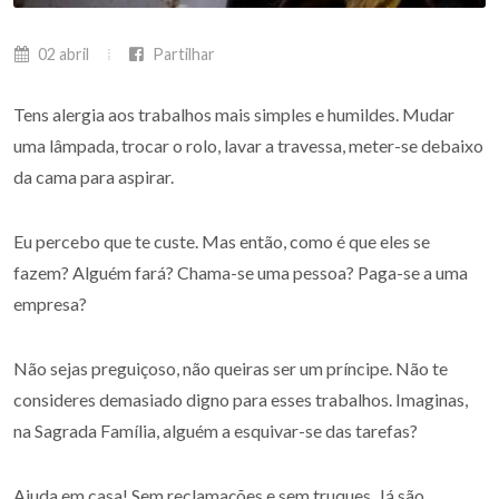
02 abril
Partilhar
Tens alergia aos trabalhos mais simples e humildes. Mudar
uma lâmpada, trocar o rolo, lavar a travessa, meter-se debaixo
da cama para aspirar.
Eu percebo que te custe. Mas então, como é que eles se
fazem? Alguém fará? Chama-se uma pessoa? Paga-se a uma
empresa?
Não sejas preguiçoso, não queiras ser um príncipe. Não te
consideres demasiado digno para esses trabalhos. Imaginas,
na Sagrada Família, alguém a esquivar-se das tarefas?
Ajuda em casa! Sem reclamações e sem truques. Já são