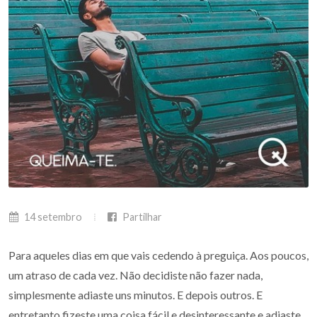
14 setembro
Partilhar
Para aqueles dias em que vais cedendo à preguiça. Aos poucos,
um atraso de cada vez. Não decidiste não fazer nada,
simplesmente adiaste uns minutos. E depois outros. E
entretanto fizeste uma coisa fácil e desinteressante e adiaste