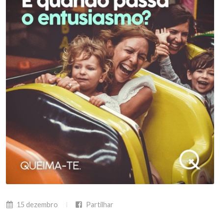
15 dezembro
Partilhar