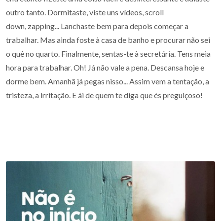
outro tanto. Dormitaste, viste uns vídeos, scroll
down, zapping... Lanchaste bem para depois começar a
trabalhar. Mas ainda foste à casa de banho e procurar não sei
o quê no quarto. Finalmente, sentas-te à secretária. Tens meia
hora para trabalhar. Oh! Já não vale a pena. Descansa hoje e
dorme bem. Amanhã já pegas nisso... Assim vem a tentação, a
tristeza, a irritação. E ái de quem te diga que és preguiçoso!