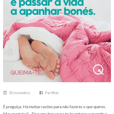
30 novembro
Partilhar
É preguiça. Há muitas razões para não fazeres o que queres.
Mas preguiça?... Fixa uma hora para te levantares e quando o