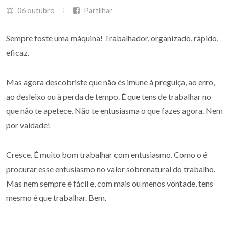
06 outubro
Partilhar
Sempre foste uma máquina! Trabalhador, organizado, rápido,
eficaz.
Mas agora descobriste que não és imune à preguiça, ao erro,
ao desleixo ou à perda de tempo. É que tens de trabalhar no
que não te apetece. Não te entusiasma o que fazes agora. Nem
por vaidade!
Cresce. É muito bom trabalhar com entusiasmo. Como o é
procurar esse entusiasmo no valor sobrenatural do trabalho.
Mas nem sempre é fácil e, com mais ou menos vontade, tens
mesmo é que trabalhar. Bem.