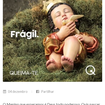
04 dezembro
Partilhar
O Menino que esperamos é Deus todo poderoso. Quis nascer