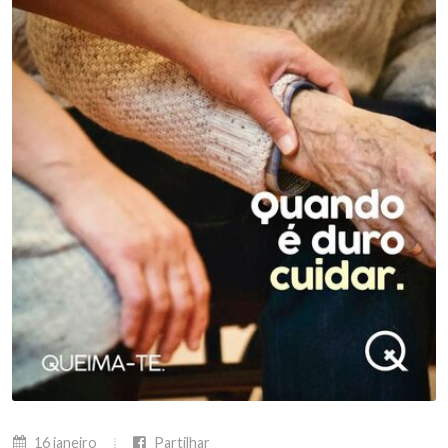
16 janeiro
Partilhar