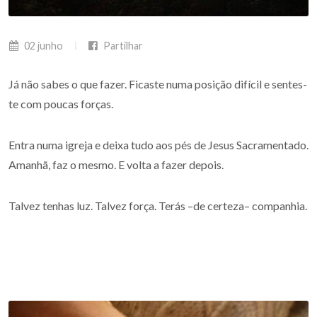
02 junho
Partilhar
Já não sabes o que fazer. Ficaste numa posição difícil e sentes-
te com poucas forças.
Entra numa igreja e deixa tudo aos pés de Jesus Sacramentado.
Amanhã, faz o mesmo. E volta a fazer depois.
Talvez tenhas luz. Talvez força. Terás –de certeza– companhia.