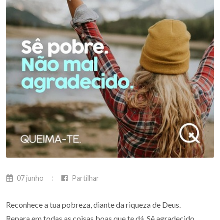
07 junho
Partilhar
Reconhece a tua pobreza, diante da riqueza de Deus.
Repara em todas as coisas boas que te dá. Sê agradecido.