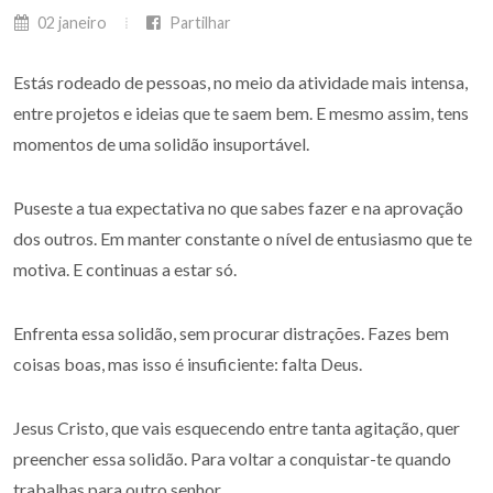
02 janeiro
Partilhar
Estás rodeado de pessoas, no meio da atividade mais intensa,
entre projetos e ideias que te saem bem. E mesmo assim, tens
momentos de uma solidão insuportável.
Puseste a tua expectativa no que sabes fazer e na aprovação
dos outros. Em manter constante o nível de entusiasmo que te
motiva. E continuas a estar só.
Enfrenta essa solidão, sem procurar distrações. Fazes bem
coisas boas, mas isso é insuficiente: falta Deus.
Jesus Cristo, que vais esquecendo entre tanta agitação, quer
preencher essa solidão. Para voltar a conquistar-te quando
trabalhas para outro senhor.