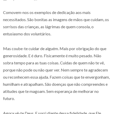
Comovem-nos os exemplos de dedicação aos mais
necessitados. São bonitas as imagens de mãos que cuidam, os
sorrisos das crianças, as lágrimas de quem consola, o
entusiasmo dos voluntários.
Mas coube-te cuidar de alguém. Mais por obrigação do que
generosidade. E é duro. Fisicamente é muito pesado. Não
sobra tempo para as tuas coisas. Cuidas de quem não te vê,
porque não pode ou não quer ver. Nem sempre te agradecem
ou reconhecem essa ajuda. Fazem coisas que te envergonham,
humilham e atrapalham. São doenças que não compreendes e
atitudes que te magoam. Sem esperança de melhorar no
futuro.
Agora vê-te Deus. E sorri diante dessa fidelidade, que Ele