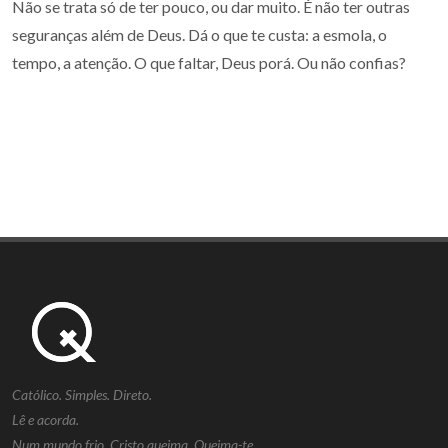
Não se trata só de ter pouco, ou dar muito. É não ter outras
seguranças além de Deus. Dá o que te custa: a esmola, o
tempo, a atenção. O que faltar, Deus porá. Ou não confias?
Católico. Simples. Direto.
Lê e acorda.
Num mundo frio, Cristo queima. Queima-te.