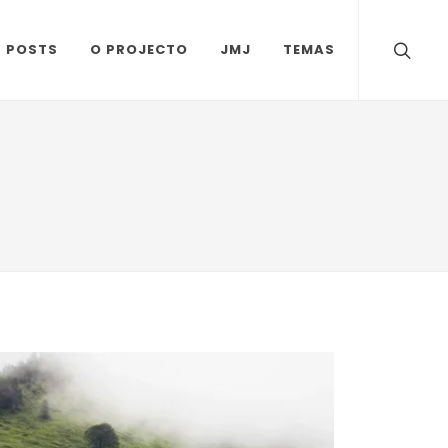
S POSTS
O PROJECTO
JMJ
TEMAS