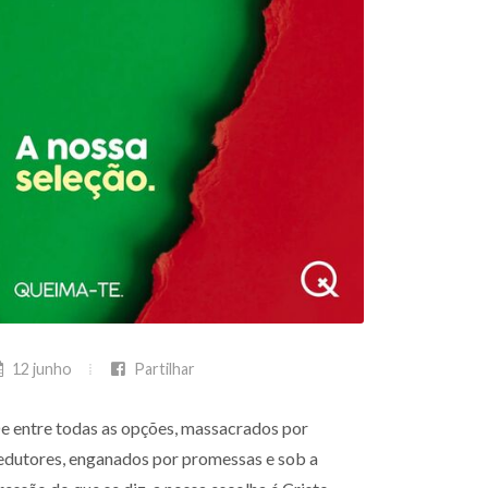
12 junho
Partilhar
e entre todas as opções, massacrados por
edutores, enganados por promessas e sob a