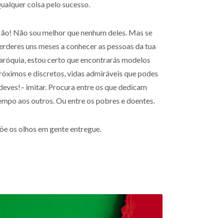
ualquer coisa pelo sucesso.
ão! Não sou melhor que nenhum deles. Mas se
erderes uns meses a conhecer as pessoas da tua
aróquia, estou certo que encontrarás modelos
róximos e discretos, vidas admiráveis que podes
deves!– imitar. Procura entre os que dedicam
empo aos outros. Ou entre os pobres e doentes.
õe os olhos em gente entregue.