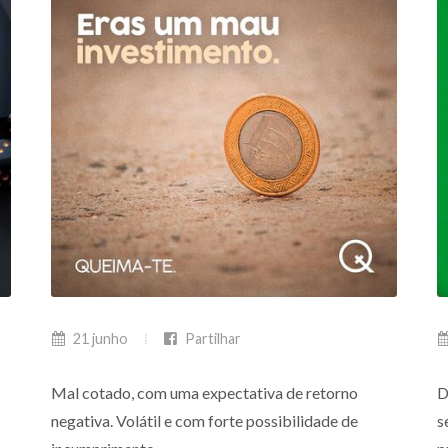
21 junho
Partilhar
Mal cotado, com uma expectativa de retorno
D
negativa. Volátil e com forte possibilidade de
s