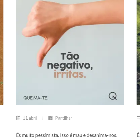
11 abril
Partilhar
És muito pessimista. Isso é mau e desanima-nos.
É