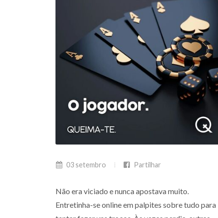
03 setembro
Partilhar
Não era viciado e nunca apostava muito.
Entretinha-se online em palpites sobre tudo para