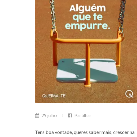
29 julho
Partilhar
Tens boa vontade, queres saber mais, crescer na