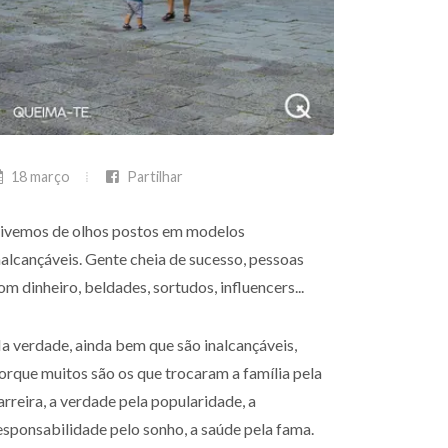
18 março
Partilhar
ivemos de olhos postos em modelos
nalcançáveis. Gente cheia de sucesso, pessoas
om dinheiro, beldades, sortudos, influencers...
a verdade, ainda bem que são inalcançáveis,
orque muitos são os que trocaram a família pela
arreira, a verdade pela popularidade, a
esponsabilidade pelo sonho, a saúde pela fama.