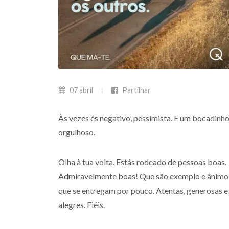
07 abril
Partilhar
Às vezes és negativo, pessimista. E um bocadinh
orgulhoso.
Olha à tua volta. Estás rodeado de pessoas boas.
Admiravelmente boas! Que são exemplo e ânimo
que se entregam por pouco. Atentas, generosas e
alegres. Fiéis.