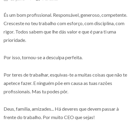
És um bom profissional. Responsável, generoso, competente.
Cresceste no teu trabalho com esforço, com disciplina, com
rigor. Todos sabem que lhe dás valor e que é para ti uma
prioridade.
Por isso, tornou-se a desculpa perfeita.
Por teres de trabalhar, esquivas-te a muitas coisas que não te
apetece fazer. E ninguém põe em causa as tuas razões
profissionais. Mas tu podes pôr.
Deus, família, amizades... Há deveres que devem passar à
frente do trabalho. Por muito CEO que sejas!