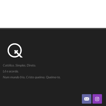
Católico. Simples. Direto.
Lê e acorda.
Num mundo frio, Cristo queima. Queima-te.