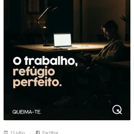
15 julho
Partilhar