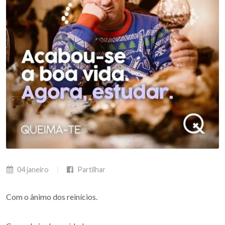
04 janeiro
Partilhar
Com o ânimo dos reinícios.