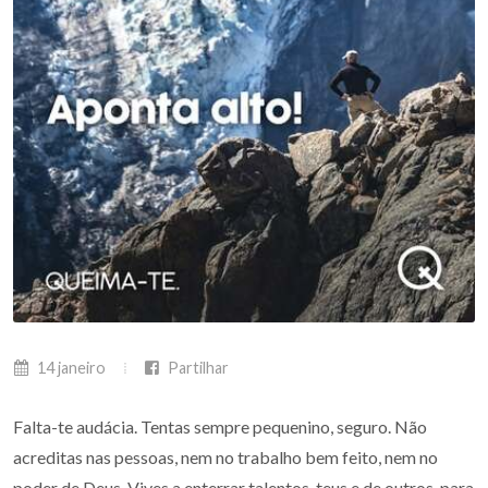
14 janeiro
Partilhar
Falta-te audácia. Tentas sempre pequenino, seguro. Não
acreditas nas pessoas, nem no trabalho bem feito, nem no
poder de Deus. Vives a enterrar talentos, teus e de outros, para