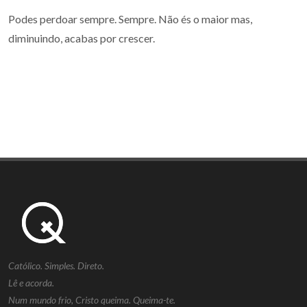
Podes perdoar sempre. Sempre. Não és o maior mas,
diminuindo, acabas por crescer.
Católico. Simples. Direto.
Lê e acorda.
Num mundo frio, Cristo queima. Queima-te.