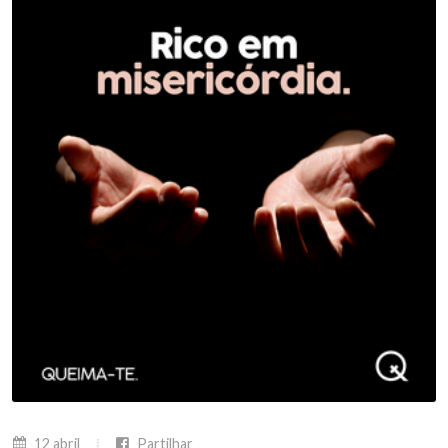
12 abril
Partilhar